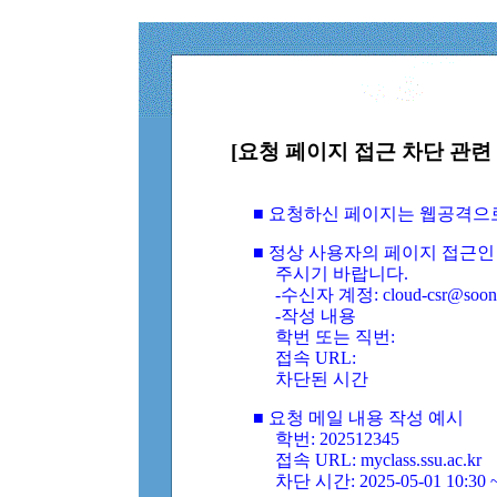
[요청 페이지 접근 차단 관련 
■ 요청하신 페이지는 웹공격으
■ 정상 사용자의 페이지 접근인
주시기 바랍니다.
-수신자 계정: cloud-csr@soongs
-작성 내용
학번 또는 직번:
접속 URL:
차단된 시간
■ 요청 메일 내용 작성 예시
학번: 202512345
접속 URL: myclass.ssu.ac.kr
차단 시간: 2025-05-01 10:30 ~