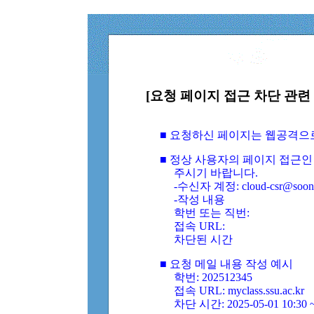
[요청 페이지 접근 차단 관련 
■ 요청하신 페이지는 웹공격으
■ 정상 사용자의 페이지 접근인
주시기 바랍니다.
-수신자 계정: cloud-csr@soongs
-작성 내용
학번 또는 직번:
접속 URL:
차단된 시간
■ 요청 메일 내용 작성 예시
학번: 202512345
접속 URL: myclass.ssu.ac.kr
차단 시간: 2025-05-01 10:30 ~