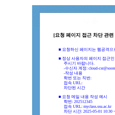
[요청 페이지 접근 차단 관련 
■ 요청하신 페이지는 웹공격으
■ 정상 사용자의 페이지 접근인
주시기 바랍니다.
-수신자 계정: cloud-csr@soongs
-작성 내용
학번 또는 직번:
접속 URL:
차단된 시간
■ 요청 메일 내용 작성 예시
학번: 202512345
접속 URL: myclass.ssu.ac.kr
차단 시간: 2025-05-01 10:30 ~