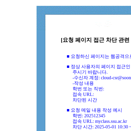
[요청 페이지 접근 차단 관련 
■ 요청하신 페이지는 웹공격으
■ 정상 사용자의 페이지 접근인
주시기 바랍니다.
-수신자 계정: cloud-csr@soongs
-작성 내용
학번 또는 직번:
접속 URL:
차단된 시간
■ 요청 메일 내용 작성 예시
학번: 202512345
접속 URL: myclass.ssu.ac.kr
차단 시간: 2025-05-01 10:30 ~