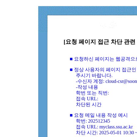
[요청 페이지 접근 차단 관련 
■ 요청하신 페이지는 웹공격으
■ 정상 사용자의 페이지 접근인
주시기 바랍니다.
-수신자 계정: cloud-csr@soongs
-작성 내용
학번 또는 직번:
접속 URL:
차단된 시간
■ 요청 메일 내용 작성 예시
학번: 202512345
접속 URL: myclass.ssu.ac.kr
차단 시간: 2025-05-01 10:30 ~