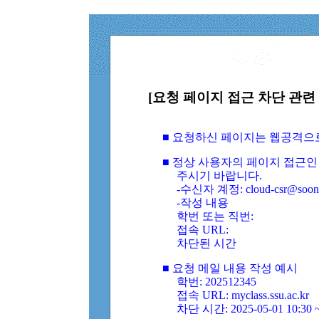
[요청 페이지 접근 차단 관련 
■ 요청하신 페이지는 웹공격으
■ 정상 사용자의 페이지 접근인
주시기 바랍니다.
-수신자 계정: cloud-csr@soongs
-작성 내용
학번 또는 직번:
접속 URL:
차단된 시간
■ 요청 메일 내용 작성 예시
학번: 202512345
접속 URL: myclass.ssu.ac.kr
차단 시간: 2025-05-01 10:30 ~