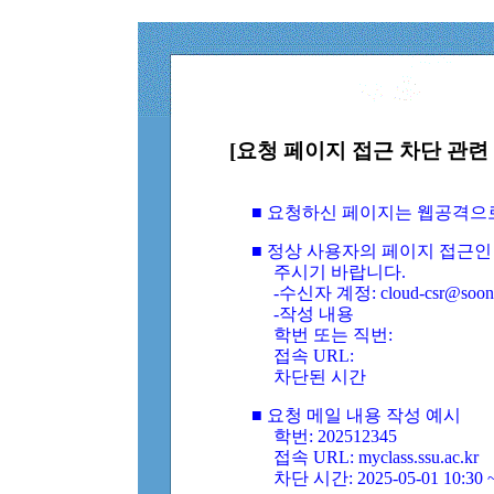
[요청 페이지 접근 차단 관련 
■ 요청하신 페이지는 웹공격으
■ 정상 사용자의 페이지 접근인
주시기 바랍니다.
-수신자 계정: cloud-csr@soongs
-작성 내용
학번 또는 직번:
접속 URL:
차단된 시간
■ 요청 메일 내용 작성 예시
학번: 202512345
접속 URL: myclass.ssu.ac.kr
차단 시간: 2025-05-01 10:30 ~