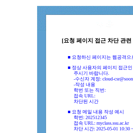
[요청 페이지 접근 차단 관련 
■ 요청하신 페이지는 웹공격으
■ 정상 사용자의 페이지 접근인
주시기 바랍니다.
-수신자 계정: cloud-csr@soongs
-작성 내용
학번 또는 직번:
접속 URL:
차단된 시간
■ 요청 메일 내용 작성 예시
학번: 202512345
접속 URL: myclass.ssu.ac.kr
차단 시간: 2025-05-01 10:30 ~