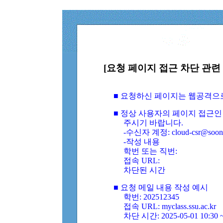
[요청 페이지 접근 차단 관련 
■ 요청하신 페이지는 웹공격으
■ 정상 사용자의 페이지 접근인
주시기 바랍니다.
-수신자 계정: cloud-csr@soongs
-작성 내용
학번 또는 직번:
접속 URL:
차단된 시간
■ 요청 메일 내용 작성 예시
학번: 202512345
접속 URL: myclass.ssu.ac.kr
차단 시간: 2025-05-01 10:30 ~