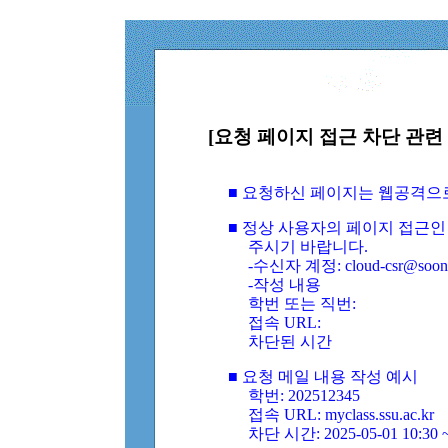
[요청 페이지 접근 차단 관련 
■ 요청하신 페이지는 웹공격으
■ 정상 사용자의 페이지 접근인
주시기 바랍니다.
-수신자 계정: cloud-csr@soongs
-작성 내용
학번 또는 직번:
접속 URL:
차단된 시간
■ 요청 메일 내용 작성 예시
학번: 202512345
접속 URL: myclass.ssu.ac.kr
차단 시간: 2025-05-01 10:30 ~