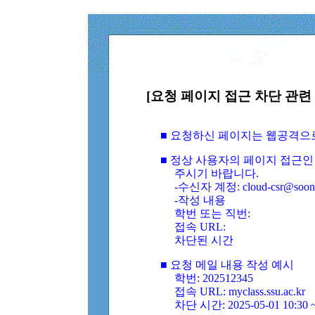
[요청 페이지 접근 차단 관련 
■ 요청하신 페이지는 웹공격으
■ 정상 사용자의 페이지 접근인
주시기 바랍니다.
-수신자 계정: cloud-csr@soongs
-작성 내용
학번 또는 직번:
접속 URL:
차단된 시간
■ 요청 메일 내용 작성 예시
학번: 202512345
접속 URL: myclass.ssu.ac.kr
차단 시간: 2025-05-01 10:30 ~