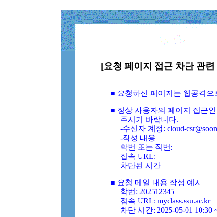
[요청 페이지 접근 차단 관련 
■ 요청하신 페이지는 웹공격으
■ 정상 사용자의 페이지 접근인
주시기 바랍니다.
-수신자 계정: cloud-csr@soongs
-작성 내용
학번 또는 직번:
접속 URL:
차단된 시간
■ 요청 메일 내용 작성 예시
학번: 202512345
접속 URL: myclass.ssu.ac.kr
차단 시간: 2025-05-01 10:30 ~