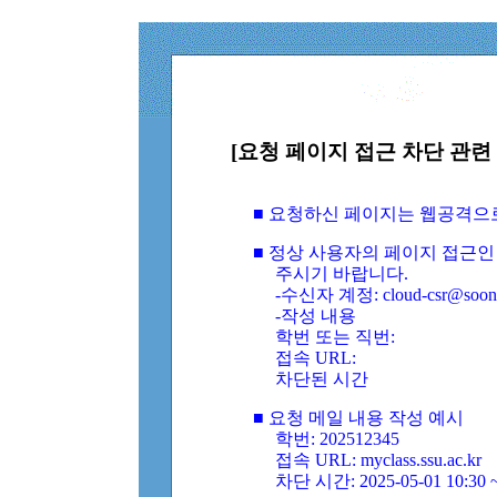
[요청 페이지 접근 차단 관련 
■ 요청하신 페이지는 웹공격으
■ 정상 사용자의 페이지 접근인
주시기 바랍니다.
-수신자 계정: cloud-csr@soongs
-작성 내용
학번 또는 직번:
접속 URL:
차단된 시간
■ 요청 메일 내용 작성 예시
학번: 202512345
접속 URL: myclass.ssu.ac.kr
차단 시간: 2025-05-01 10:30 ~