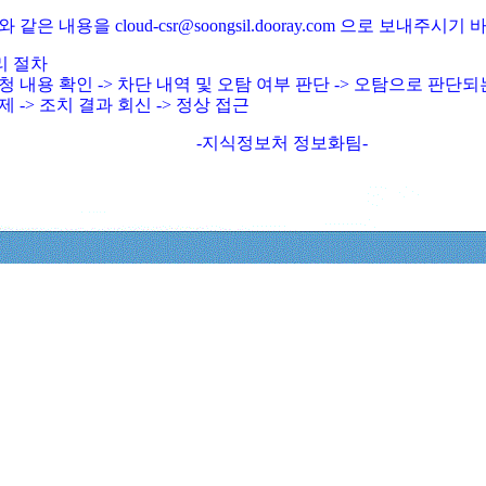
와 같은 내용을 cloud-csr@soongsil.dooray.com 으로 보내주시기
리 절차
청 내용 확인 -> 차단 내역 및 오탐 여부 판단 -> 오탐으로 판단
제 -> 조치 결과 회신 -> 정상 접근
-지식정보처 정보화팀-