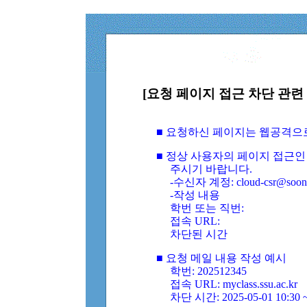
[요청 페이지 접근 차단 관련 
■ 요청하신 페이지는 웹공격으
■ 정상 사용자의 페이지 접근인
주시기 바랍니다.
-수신자 계정: cloud-csr@soongs
-작성 내용
학번 또는 직번:
접속 URL:
차단된 시간
■ 요청 메일 내용 작성 예시
학번: 202512345
접속 URL: myclass.ssu.ac.kr
차단 시간: 2025-05-01 10:30 ~