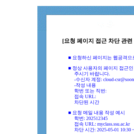
[요청 페이지 접근 차단 관련 
■ 요청하신 페이지는 웹공격으
■ 정상 사용자의 페이지 접근인
주시기 바랍니다.
-수신자 계정: cloud-csr@soongs
-작성 내용
학번 또는 직번:
접속 URL:
차단된 시간
■ 요청 메일 내용 작성 예시
학번: 202512345
접속 URL: myclass.ssu.ac.kr
차단 시간: 2025-05-01 10:30 ~